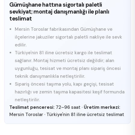
Gümüşhane hattına sigortalı paletli
sevkiyat; montaj danışmanlığı ile planlı
teslimat
Mersin Toroslar fabrikasından Gümüşhane ve
ilçelerine jakuziler sigortalı paletli nakliye ile sevk
edilir.
Türkiye'nin 81 iline ücretsiz kargo ile teslimat
sağlanır. Montaj hizmeti ücretsiz değildir; alan
uygunluğu, tesisat ve montaj planı sipariş öncesi
teknik danışmanlıkla netleştirilir.
Sipariş öncesi taşıma yolu, kapı geçişi, tesisat
hazırlığı ve zemin taşıma kapasitesi keşif formunda
netleştirilir.
Teslimat penceresi:
72–96 saat
·
Üretim merkezi:
Mersin Toroslar
·
Türkiye'nin 81 iline ücretsiz teslimat