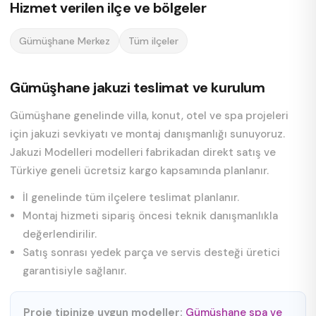
Hizmet verilen ilçe ve bölgeler
Gümüşhane Merkez
Tüm ilçeler
Gümüşhane jakuzi teslimat ve kurulum
Gümüşhane genelinde villa, konut, otel ve spa projeleri
için jakuzi sevkiyatı ve montaj danışmanlığı sunuyoruz.
Jakuzi Modelleri modelleri fabrikadan direkt satış ve
Türkiye geneli ücretsiz kargo kapsamında planlanır.
İl genelinde tüm ilçelere teslimat planlanır.
Montaj hizmeti sipariş öncesi teknik danışmanlıkla
değerlendirilir.
Satış sonrası yedek parça ve servis desteği üretici
garantisiyle sağlanır.
Proje tipinize uygun modeller:
Gümüşhane spa ve