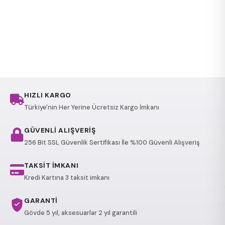
HIZLI KARGO
Türkiye'nin Her Yerine Ücretsiz Kargo İmkanı
GÜVENLİ ALIŞVERİŞ
256 Bit SSL Güvenlik Sertifikası İle %100 Güvenli Alışveriş
TAKSİT İMKANI
Kredi Kartına 3 taksit imkanı
GARANTİ
Gövde 5 yıl, aksesuarlar 2 yıl garantili