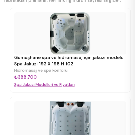
fabrikadan planlanır. Her link ilgili ürün sayfasına gider.
Gümüşhane spa ve hidromasaj için jakuzi modeli:
Spa Jakuzi 192 X 198 H 102
Hidromasaj ve spa konforu
₺388.700
Spa Jakuzi Modelleri ve Fiyatları