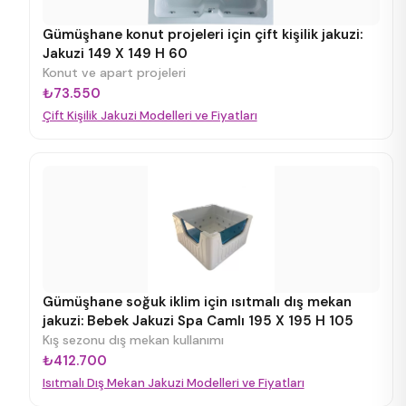
Gümüşhane konut projeleri için çift kişilik jakuzi:
Jakuzi 149 X 149 H 60
Konut ve apart projeleri
₺73.550
Çift Kişilik Jakuzi Modelleri ve Fiyatları
Gümüşhane soğuk iklim için ısıtmalı dış mekan
jakuzi: Bebek Jakuzi Spa Camlı 195 X 195 H 105
Kış sezonu dış mekan kullanımı
₺412.700
Isıtmalı Dış Mekan Jakuzi Modelleri ve Fiyatları