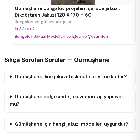
Gümüşhane bungalov projeleri için spa jakuzi:
Dikdörtgen Jakuzi 120 X 170 H 60
Bungalov ve göl evi projeleri
₺72.550
Bungalov Jakuzi Modelleri ve İşletme Çözümleri
Sıkça Sorulan Sorular — Gümüşhane
Gümüşhane iline jakuzi teslimat süresi ne kadar?
Gümüşhane bölgesinde jakuzi montajı yapılıyor
mu?
Gümüşhane için hangi jakuzi modelleri uygundur?