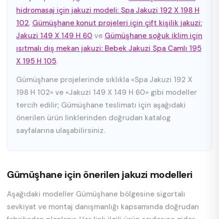
hidromasaj için jakuzi modeli: Spa Jakuzi 192 X 198 H
102
,
Gümüşhane konut projeleri için çift kişilik jakuzi:
Jakuzi 149 X 149 H 60
ve
Gümüşhane soğuk iklim için
ısıtmalı dış mekan jakuzi: Bebek Jakuzi Spa Camlı 195
X 195 H 105
.
Gümüşhane projelerinde sıklıkla «Spa Jakuzi 192 X
198 H 102» ve «Jakuzi 149 X 149 H 60» gibi modeller
tercih edilir; Gümüşhane teslimatı için aşağıdaki
önerilen ürün linklerinden doğrudan katalog
sayfalarına ulaşabilirsiniz.
Gümüşhane için önerilen jakuzi modelleri
Aşağıdaki modeller Gümüşhane bölgesine sigortalı
sevkiyat ve montaj danışmanlığı kapsamında doğrudan