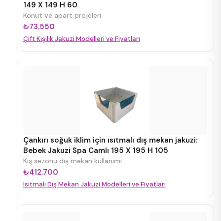
149 X 149 H 60
Konut ve apart projeleri
₺73.550
Çift Kişilik Jakuzi Modelleri ve Fiyatları
Çankırı soğuk iklim için ısıtmalı dış mekan jakuzi:
Bebek Jakuzi Spa Camlı 195 X 195 H 105
Kış sezonu dış mekan kullanımı
₺412.700
Isıtmalı Dış Mekan Jakuzi Modelleri ve Fiyatları