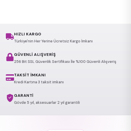
HIZLI KARGO
Türkiye'nin Her Yerine Ücretsiz Kargo İmkanı
GÜVENLİ ALIŞVERİŞ
256 Bit SSL Güvenlik Sertifikası İle %100 Güvenli Alışveriş
TAKSİT İMKANI
Kredi Kartına 3 taksit imkanı
GARANTİ
Gövde 5 yıl, aksesuarlar 2 yıl garantili