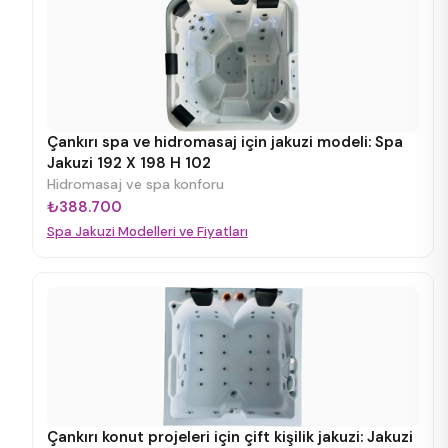
Çankırı spa ve hidromasaj için jakuzi modeli: Spa
Jakuzi 192 X 198 H 102
Hidromasaj ve spa konforu
₺388.700
Spa Jakuzi Modelleri ve Fiyatları
Çankırı konut projeleri için çift kişilik jakuzi: Jakuzi