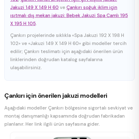
Jakuzi 149 X 149 H 60
ve
Çankırı soğuk iklim için
ısıtmalı dış mekan jakuzi: Bebek Jakuzi Spa Camlı 195
X 195 H 105
.
Çankırı projelerinde sıklıkla «Spa Jakuzi 192 X 198 H
102» ve «Jakuzi 149 X 149 H 60» gibi modeller tercih
edilir; Çankırı teslimatı için aşağıdaki önerilen ürün
linklerinden doğrudan katalog sayfalarına
ulaşabilirsiniz.
Çankırı için önerilen jakuzi modelleri
Aşağıdaki modeller Çankırı bölgesine sigortalı sevkiyat ve
montaj danışmanlığı kapsamında doğrudan fabrikadan
planlanır. Her link ilgili ürün sayfasına gider.