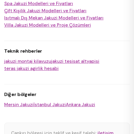
Spa Jakuzi Modelleri ve Fiyatları
Çift Kişilik Jakuzi Modelleri ve Fiyatları
Isıtmalı Dış Mekan Jakuzi Modelleri ve Fiyatları
Villa Jakuzi Modelleri ve Proje Çözümleri
Teknik rehberler
jakuzi montaj kilavuzu
jakuzi tesisat altyapisi
teras jakuzi agirlik hesabi
Diğer bölgeler
Mersin Jakuzi
İstanbul Jakuzi
Ankara Jakuzi
Çankırı bölgesi için teklif ve keşif talebi:
iletişim