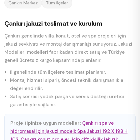
Çankırı Merkez
Tüm ilçeler
Çankırı jakuzi teslimat ve kurulum
Çankırı genelinde villa, konut, otel ve spa projeleri için
jakuzi sevkiyatı ve montaj danışmanlığı sunuyoruz. Jakuzi
Modelleri modelleri fabrikadan direkt satış ve Türkiye
geneli ücretsiz kargo kapsamında planlanır.
İl genelinde tüm ilçelere teslimat planlanır.
Montaj hizmeti sipariş öncesi teknik danışmanlıkla
değerlendirilir.
Satış sonrası yedek parça ve servis desteği üretici
garantisiyle sağlanır.
Proje tipinize uygun modeller:
Çankırı spa ve
hidromasaj için jakuzi modeli: Spa Jakuzi 192 X 198 H
102
,
Çankırı konut projeleri için çift kişilik jakuzi: