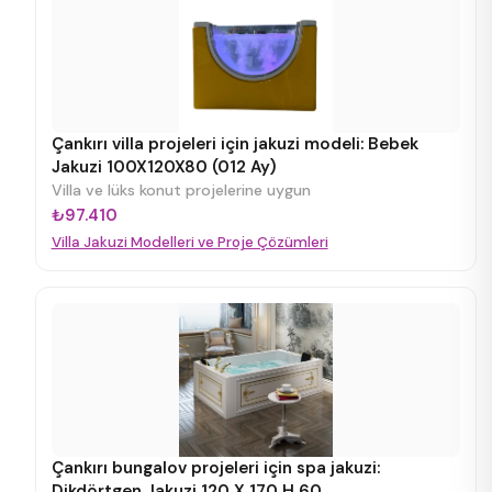
Çankırı villa projeleri için jakuzi modeli: Bebek
Jakuzi 100X120X80 (012 Ay)
Villa ve lüks konut projelerine uygun
₺97.410
Villa Jakuzi Modelleri ve Proje Çözümleri
Çankırı bungalov projeleri için spa jakuzi:
Dikdörtgen Jakuzi 120 X 170 H 60