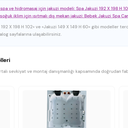
spa ve hidromasaj için jakuzi modeli: Spa Jakuzi 192 X 198 H 1
oğuk iklim için ısıtmalı dış mekan jakuzi: Bebek Jakuzi Spa Ca
 192 X 198 H 102» ve «Jakuzi 149 X 149 H 60» gibi modeller terci
og sayfalarına ulaşabilirsiniz.
leri
alı sevkiyat ve montaj danışmanlığı kapsamında doğrudan fabrik