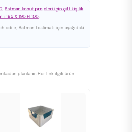
02
,
Batman konut projeleri için çift kişilik
mlı 195 X 195 H 105
.
h edilir; Batman teslimatı için aşağıdaki
adan planlanır. Her link ilgili ürün