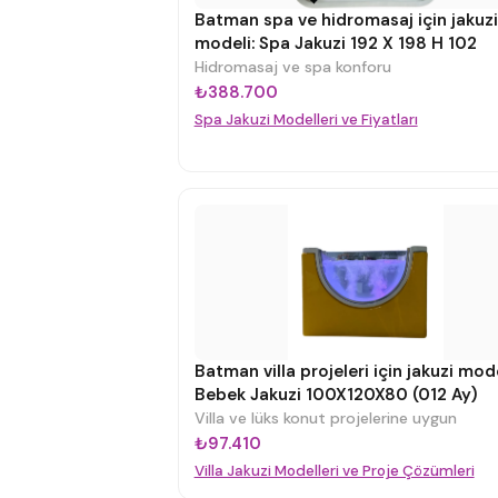
Batman spa ve hidromasaj için jakuzi
modeli: Spa Jakuzi 192 X 198 H 102
Hidromasaj ve spa konforu
₺388.700
Spa Jakuzi Modelleri ve Fiyatları
Batman villa projeleri için jakuzi mode
Bebek Jakuzi 100X120X80 (012 Ay)
Villa ve lüks konut projelerine uygun
₺97.410
Villa Jakuzi Modelleri ve Proje Çözümleri