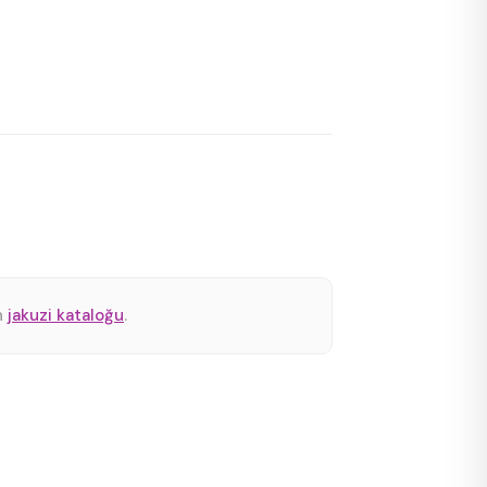
n
jakuzi kataloğu
.