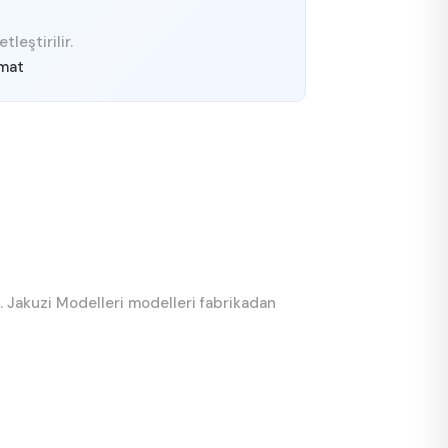
leştirilir.
imat
z. Jakuzi Modelleri modelleri fabrikadan