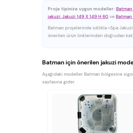
Proje tipinize uygun modeller:
Batman 
jakuzi: Jakuzi 149 X 149 H 60
ve
Batman s
Batman projelerinde sıklıkla «Spa Jakuzi
önerilen ürün linklerinden doğrudan katal
Batman için önerilen jakuzi model
Aşağıdaki modeller Batman bölgesine sigort
sayfasına gider.