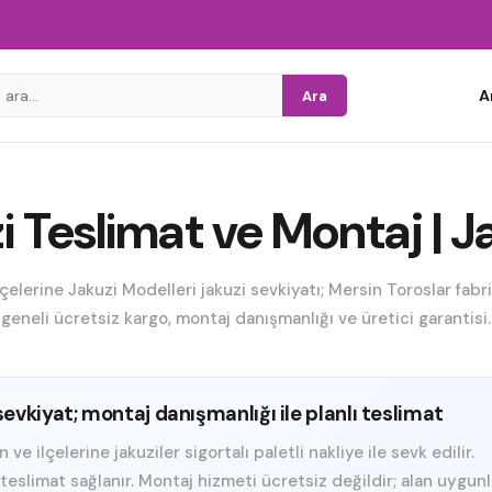
A
Ara
 Teslimat ve Montaj | Ja
elerine Jakuzi Modelleri jakuzi sevkiyatı; Mersin Toroslar fab
geneli ücretsiz kargo, montaj danışmanlığı ve üretici garantisi.
sevkiyat; montaj danışmanlığı ile planlı teslimat
 ilçelerine jakuziler sigortalı paletli nakliye ile sevk edilir.
e teslimat sağlanır. Montaj hizmeti ücretsiz değildir; alan uygun