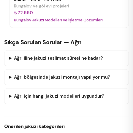
Bungalov ve göl evi projeleri
₺72.550
Bungalov Jakuzi Modelleri ve İşletme Çözümleri
Sıkça Sorulan Sorular — Ağrı
Ağrı iline jakuzi teslimat süresi ne kadar?
Ağrı bölgesinde jakuzi montajı yapılıyor mu?
Ağrı için hangi jakuzi modelleri uygundur?
Önerilen jakuzi kategorileri