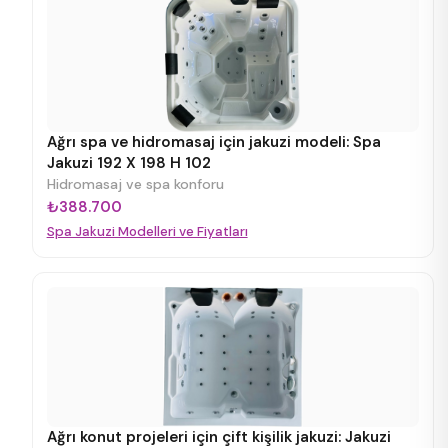
Ağrı spa ve hidromasaj için jakuzi modeli: Spa
Jakuzi 192 X 198 H 102
Hidromasaj ve spa konforu
₺388.700
Spa Jakuzi Modelleri ve Fiyatları
Ağrı konut projeleri için çift kişilik jakuzi: Jakuzi