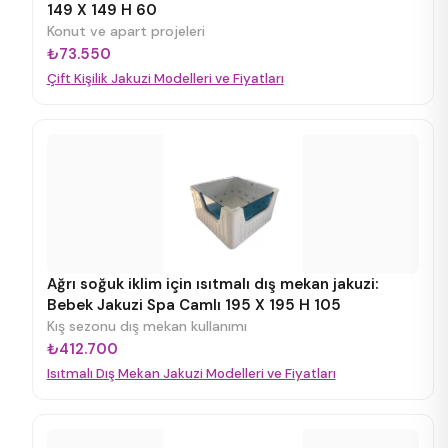
149 X 149 H 60
Konut ve apart projeleri
₺73.550
Çift Kişilik Jakuzi Modelleri ve Fiyatları
Ağrı soğuk iklim için ısıtmalı dış mekan jakuzi:
Bebek Jakuzi Spa Camlı 195 X 195 H 105
Kış sezonu dış mekan kullanımı
₺412.700
Isıtmalı Dış Mekan Jakuzi Modelleri ve Fiyatları