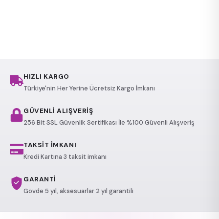
HIZLI KARGO
Türkiye'nin Her Yerine Ücretsiz Kargo İmkanı
GÜVENLİ ALIŞVERİŞ
256 Bit SSL Güvenlik Sertifikası İle %100 Güvenli Alışveriş
TAKSİT İMKANI
Kredi Kartına 3 taksit imkanı
GARANTİ
Gövde 5 yıl, aksesuarlar 2 yıl garantili