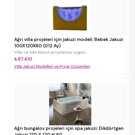
Ağrı villa projeleri için jakuzi modeli: Bebek Jakuzi
100X120X80 (012 Ay)
Villa ve lüks konut projelerine uygun
₺97.410
Villa Jakuzi Modelleri ve Proje Çözümleri
Ağrı bungalov projeleri için spa jakuzi: Dikdörtgen
Jakuzi 120 X 170 H 60