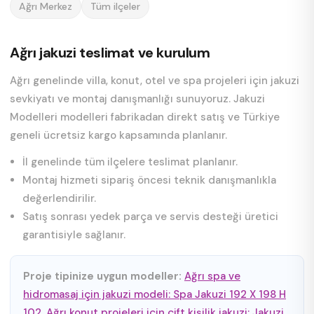
Ağrı Merkez
Tüm ilçeler
Ağrı jakuzi teslimat ve kurulum
Ağrı genelinde villa, konut, otel ve spa projeleri için jakuzi
sevkiyatı ve montaj danışmanlığı sunuyoruz. Jakuzi
Modelleri modelleri fabrikadan direkt satış ve Türkiye
geneli ücretsiz kargo kapsamında planlanır.
İl genelinde tüm ilçelere teslimat planlanır.
Montaj hizmeti sipariş öncesi teknik danışmanlıkla
değerlendirilir.
Satış sonrası yedek parça ve servis desteği üretici
garantisiyle sağlanır.
Proje tipinize uygun modeller:
Ağrı spa ve
hidromasaj için jakuzi modeli: Spa Jakuzi 192 X 198 H
102
,
Ağrı konut projeleri için çift kişilik jakuzi: Jakuzi