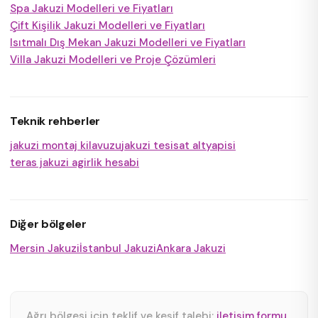
Spa Jakuzi Modelleri ve Fiyatları
Çift Kişilik Jakuzi Modelleri ve Fiyatları
Isıtmalı Dış Mekan Jakuzi Modelleri ve Fiyatları
Villa Jakuzi Modelleri ve Proje Çözümleri
Teknik rehberler
jakuzi montaj kilavuzu
jakuzi tesisat altyapisi
teras jakuzi agirlik hesabi
Diğer bölgeler
Mersin Jakuzi
İstanbul Jakuzi
Ankara Jakuzi
Ağrı bölgesi için teklif ve keşif talebi:
iletişim formu