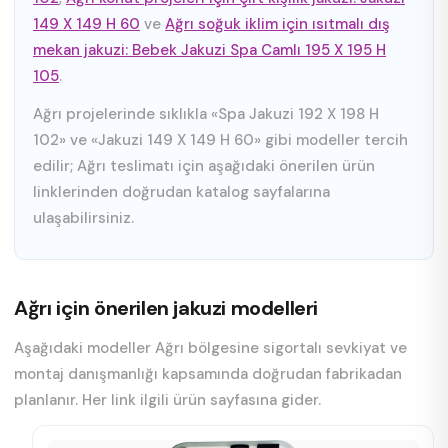
149 X 149 H 60
ve
Ağrı soğuk iklim için ısıtmalı dış
mekan jakuzi: Bebek Jakuzi Spa Camlı 195 X 195 H
105
.
Ağrı projelerinde sıklıkla «Spa Jakuzi 192 X 198 H
102» ve «Jakuzi 149 X 149 H 60» gibi modeller tercih
edilir; Ağrı teslimatı için aşağıdaki önerilen ürün
linklerinden doğrudan katalog sayfalarına
ulaşabilirsiniz.
Ağrı için önerilen jakuzi modelleri
Aşağıdaki modeller Ağrı bölgesine sigortalı sevkiyat ve
montaj danışmanlığı kapsamında doğrudan fabrikadan
planlanır. Her link ilgili ürün sayfasına gider.