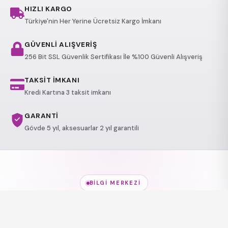
HIZLI KARGO
Türkiye'nin Her Yerine Ücretsiz Kargo İmkanı
GÜVENLİ ALIŞVERİŞ
256 Bit SSL Güvenlik Sertifikası İle %100 Güvenli Alışveriş
TAKSİT İMKANI
Kredi Kartına 3 taksit imkanı
GARANTİ
Gövde 5 yıl, aksesuarlar 2 yıl garantili
BILGI MERKEZI
Jakuzi Modelleri
hakkında
her şey