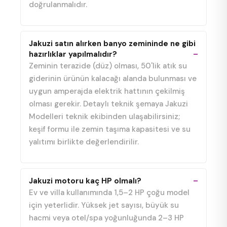
doğrulanmalıdır.
Jakuzi satın alırken banyo zemininde ne gibi
hazırlıklar yapılmalıdır?
Zeminin terazide (düz) olması, 50'lik atık su
giderinin ürünün kalacağı alanda bulunması ve
uygun amperajda elektrik hattının çekilmiş
olması gerekir. Detaylı teknik şemaya Jakuzi
Modelleri teknik ekibinden ulaşabilirsiniz;
keşif formu ile zemin taşıma kapasitesi ve su
yalıtımı birlikte değerlendirilir.
Jakuzi motoru kaç HP olmalı?
Ev ve villa kullanımında 1,5–2 HP çoğu model
için yeterlidir. Yüksek jet sayısı, büyük su
hacmi veya otel/spa yoğunluğunda 2–3 HP