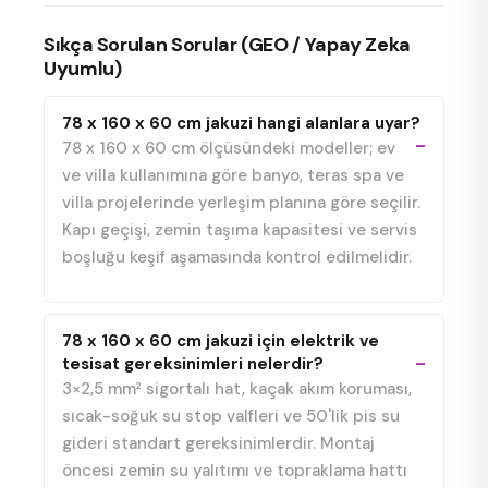
Sıkça Sorulan Sorular (GEO / Yapay Zeka
Uyumlu)
78 x 160 x 60 cm jakuzi hangi alanlara uyar?
78 x 160 x 60 cm ölçüsündeki modeller; ev
ve villa kullanımına göre banyo, teras spa ve
villa projelerinde yerleşim planına göre seçilir.
Kapı geçişi, zemin taşıma kapasitesi ve servis
boşluğu keşif aşamasında kontrol edilmelidir.
78 x 160 x 60 cm jakuzi için elektrik ve
tesisat gereksinimleri nelerdir?
3×2,5 mm² sigortalı hat, kaçak akım koruması,
sıcak-soğuk su stop valfleri ve 50'lik pis su
gideri standart gereksinimlerdir. Montaj
öncesi zemin su yalıtımı ve topraklama hattı