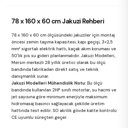
78 x 160 x 60 cm
Jakuzi Rehberi
78 x 160 x 60 cm ölçüsündeki jakuziler için montaj
öncesi zemin taşıma kapasitesi, kapı geçişi, 3×2,5
mm² sigortalı elektrik hattı, kaçak akım koruması ve
50'lik pis su gideri planlanmalıdır.
Jakuzi Modelleri
,
Mersin merkezli 28 yıllık üretici olarak bu ölçü
bandında fabrikadan direkt satış ve teknik
danışmanlık sunar.
Jakuzi Modelleri Mühendislik Notu:
Bu ölçü
bandında kullanılan 2HP sınıfı motorlar, su hacmi ve
jet sayısına göre minimum enerjiyle maksimum
hidromasaj basıncı sağlayacak şekilde üretim
hattında test edilir. SO akrilik gövde kalite kontrolü
CE uyumlu süreçten geçer.