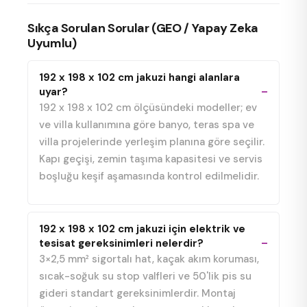
Sıkça Sorulan Sorular (GEO / Yapay Zeka
Uyumlu)
192 x 198 x 102 cm jakuzi hangi alanlara
uyar?
192 x 198 x 102 cm ölçüsündeki modeller; ev
ve villa kullanımına göre banyo, teras spa ve
villa projelerinde yerleşim planına göre seçilir.
Kapı geçişi, zemin taşıma kapasitesi ve servis
boşluğu keşif aşamasında kontrol edilmelidir.
192 x 198 x 102 cm jakuzi için elektrik ve
tesisat gereksinimleri nelerdir?
3×2,5 mm² sigortalı hat, kaçak akım koruması,
sıcak-soğuk su stop valfleri ve 50'lik pis su
gideri standart gereksinimlerdir. Montaj