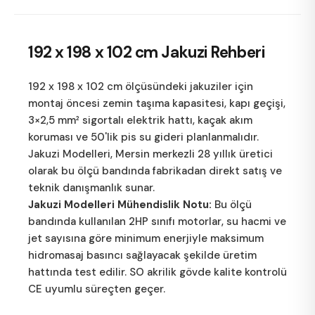
192 x 198 x 102 cm
Jakuzi Rehberi
192 x 198 x 102 cm ölçüsündeki jakuziler için
montaj öncesi zemin taşıma kapasitesi, kapı geçişi,
3×2,5 mm² sigortalı elektrik hattı, kaçak akım
koruması ve 50'lik pis su gideri planlanmalıdır.
Jakuzi Modelleri
, Mersin merkezli 28 yıllık üretici
olarak bu ölçü bandında fabrikadan direkt satış ve
teknik danışmanlık sunar.
Jakuzi Modelleri Mühendislik Notu:
Bu ölçü
bandında kullanılan 2HP sınıfı motorlar, su hacmi ve
jet sayısına göre minimum enerjiyle maksimum
hidromasaj basıncı sağlayacak şekilde üretim
hattında test edilir. SO akrilik gövde kalite kontrolü
CE uyumlu süreçten geçer.