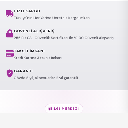
HIZLI KARGO
Türkiye'nin Her Yerine Ücretsiz Kargo İmkanı
GÜVENLİ ALIŞVERİŞ
256 Bit SSL Güvenlik Sertifikası İle %100 Güvenli Alışveriş
TAKSİT İMKANI
Kredi Kartına 3 taksit imkanı
GARANTİ
Gövde 5 yıl, aksesuarlar 2 yıl garantili
BILGI MERKEZI
Jakuzi Modelleri
hakkında