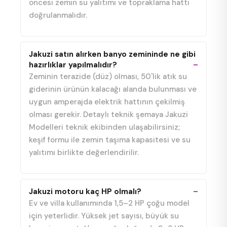
öncesi zemin su yalıtımı ve topraklama hattı
doğrulanmalıdır.
Jakuzi satın alırken banyo zemininde ne gibi
hazırlıklar yapılmalıdır?
Zeminin terazide (düz) olması, 50'lik atık su
giderinin ürünün kalacağı alanda bulunması ve
uygun amperajda elektrik hattının çekilmiş
olması gerekir. Detaylı teknik şemaya Jakuzi
Modelleri teknik ekibinden ulaşabilirsiniz;
keşif formu ile zemin taşıma kapasitesi ve su
yalıtımı birlikte değerlendirilir.
Jakuzi motoru kaç HP olmalı?
Ev ve villa kullanımında 1,5–2 HP çoğu model
için yeterlidir. Yüksek jet sayısı, büyük su