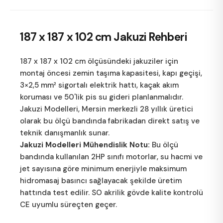
187 x 187 x 102 cm
Jakuzi Rehberi
187 x 187 x 102 cm ölçüsündeki jakuziler için
montaj öncesi zemin taşıma kapasitesi, kapı geçişi,
3×2,5 mm² sigortalı elektrik hattı, kaçak akım
koruması ve 50'lik pis su gideri planlanmalıdır.
Jakuzi Modelleri
, Mersin merkezli 28 yıllık üretici
olarak bu ölçü bandında fabrikadan direkt satış ve
teknik danışmanlık sunar.
Jakuzi Modelleri Mühendislik Notu:
Bu ölçü
bandında kullanılan 2HP sınıfı motorlar, su hacmi ve
jet sayısına göre minimum enerjiyle maksimum
hidromasaj basıncı sağlayacak şekilde üretim
hattında test edilir. SO akrilik gövde kalite kontrolü
CE uyumlu süreçten geçer.