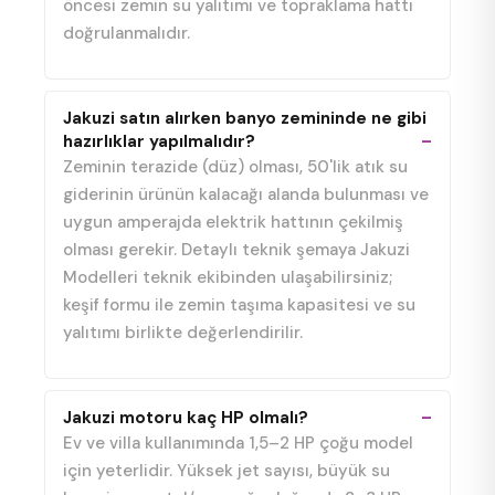
öncesi zemin su yalıtımı ve topraklama hattı
doğrulanmalıdır.
Jakuzi satın alırken banyo zemininde ne gibi
hazırlıklar yapılmalıdır?
Zeminin terazide (düz) olması, 50'lik atık su
giderinin ürünün kalacağı alanda bulunması ve
uygun amperajda elektrik hattının çekilmiş
olması gerekir. Detaylı teknik şemaya Jakuzi
Modelleri teknik ekibinden ulaşabilirsiniz;
keşif formu ile zemin taşıma kapasitesi ve su
yalıtımı birlikte değerlendirilir.
Jakuzi motoru kaç HP olmalı?
Ev ve villa kullanımında 1,5–2 HP çoğu model
için yeterlidir. Yüksek jet sayısı, büyük su