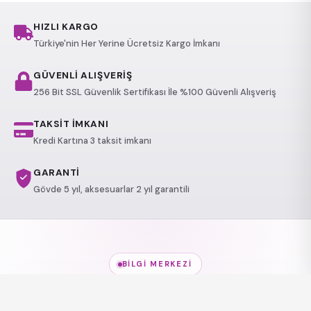
HIZLI KARGO
Türkiye'nin Her Yerine Ücretsiz Kargo İmkanı
GÜVENLİ ALIŞVERİŞ
256 Bit SSL Güvenlik Sertifikası İle %100 Güvenli Alışveriş
TAKSİT İMKANI
Kredi Kartına 3 taksit imkanı
GARANTİ
Gövde 5 yıl, aksesuarlar 2 yıl garantili
BILGI MERKEZI
Jakuzi Modelleri
hakkında