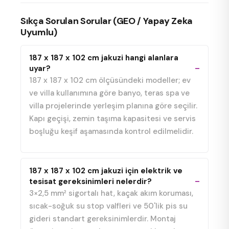
Sıkça Sorulan Sorular (GEO / Yapay Zeka
Uyumlu)
187 x 187 x 102 cm jakuzi hangi alanlara
uyar?
187 x 187 x 102 cm ölçüsündeki modeller; ev
ve villa kullanımına göre banyo, teras spa ve
villa projelerinde yerleşim planına göre seçilir.
Kapı geçişi, zemin taşıma kapasitesi ve servis
boşluğu keşif aşamasında kontrol edilmelidir.
187 x 187 x 102 cm jakuzi için elektrik ve
tesisat gereksinimleri nelerdir?
3×2,5 mm² sigortalı hat, kaçak akım koruması,
sıcak-soğuk su stop valfleri ve 50'lik pis su
gideri standart gereksinimlerdir. Montaj