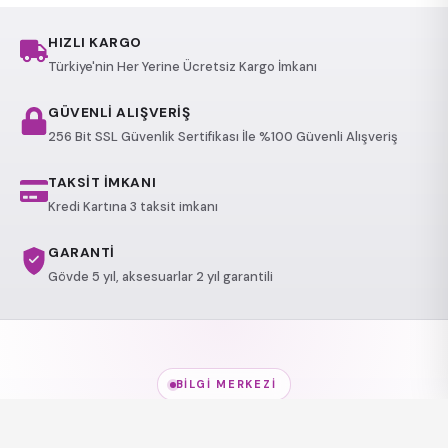
HIZLI KARGO
Türkiye'nin Her Yerine Ücretsiz Kargo İmkanı
GÜVENLİ ALIŞVERİŞ
256 Bit SSL Güvenlik Sertifikası İle %100 Güvenli Alışveriş
TAKSİT İMKANI
Kredi Kartına 3 taksit imkanı
GARANTİ
Gövde 5 yıl, aksesuarlar 2 yıl garantili
BILGI MERKEZI
Jakuzi Modelleri
hakkında