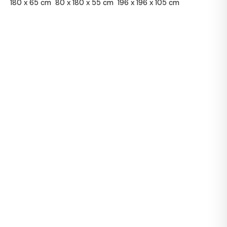
180 x 65 cm
80 x 180 x 55 cm
196 x 196 x 105 cm