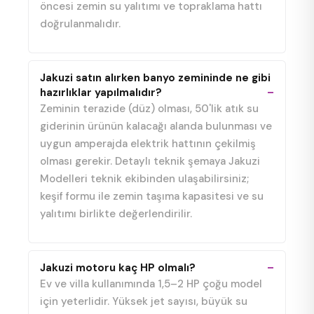
öncesi zemin su yalıtımı ve topraklama hattı
doğrulanmalıdır.
Jakuzi satın alırken banyo zemininde ne gibi
hazırlıklar yapılmalıdır?
Zeminin terazide (düz) olması, 50'lik atık su
giderinin ürünün kalacağı alanda bulunması ve
uygun amperajda elektrik hattının çekilmiş
olması gerekir. Detaylı teknik şemaya Jakuzi
Modelleri teknik ekibinden ulaşabilirsiniz;
keşif formu ile zemin taşıma kapasitesi ve su
yalıtımı birlikte değerlendirilir.
Jakuzi motoru kaç HP olmalı?
Ev ve villa kullanımında 1,5–2 HP çoğu model
için yeterlidir. Yüksek jet sayısı, büyük su