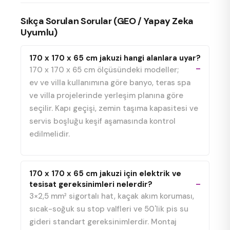
Sıkça Sorulan Sorular (GEO / Yapay Zeka
Uyumlu)
170 x 170 x 65 cm jakuzi hangi alanlara uyar?
170 x 170 x 65 cm ölçüsündeki modeller;
ev ve villa kullanımına göre banyo, teras spa
ve villa projelerinde yerleşim planına göre
seçilir. Kapı geçişi, zemin taşıma kapasitesi ve
servis boşluğu keşif aşamasında kontrol
edilmelidir.
170 x 170 x 65 cm jakuzi için elektrik ve
tesisat gereksinimleri nelerdir?
3×2,5 mm² sigortalı hat, kaçak akım koruması,
sıcak-soğuk su stop valfleri ve 50'lik pis su
gideri standart gereksinimlerdir. Montaj