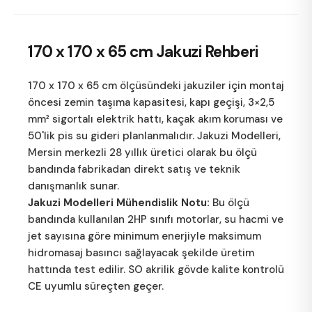
170 x 170 x 65 cm
Jakuzi Rehberi
170 x 170 x 65 cm ölçüsündeki jakuziler için montaj
öncesi zemin taşıma kapasitesi, kapı geçişi, 3×2,5
mm² sigortalı elektrik hattı, kaçak akım koruması ve
50'lik pis su gideri planlanmalıdır.
Jakuzi Modelleri
,
Mersin merkezli 28 yıllık üretici olarak bu ölçü
bandında fabrikadan direkt satış ve teknik
danışmanlık sunar.
Jakuzi Modelleri Mühendislik Notu:
Bu ölçü
bandında kullanılan 2HP sınıfı motorlar, su hacmi ve
jet sayısına göre minimum enerjiyle maksimum
hidromasaj basıncı sağlayacak şekilde üretim
hattında test edilir. SO akrilik gövde kalite kontrolü
CE uyumlu süreçten geçer.