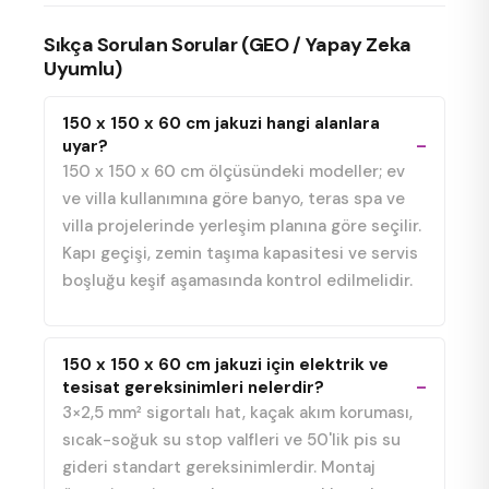
Sıkça Sorulan Sorular (GEO / Yapay Zeka
Uyumlu)
150 x 150 x 60 cm jakuzi hangi alanlara
uyar?
150 x 150 x 60 cm ölçüsündeki modeller; ev
ve villa kullanımına göre banyo, teras spa ve
villa projelerinde yerleşim planına göre seçilir.
Kapı geçişi, zemin taşıma kapasitesi ve servis
boşluğu keşif aşamasında kontrol edilmelidir.
150 x 150 x 60 cm jakuzi için elektrik ve
tesisat gereksinimleri nelerdir?
3×2,5 mm² sigortalı hat, kaçak akım koruması,
sıcak-soğuk su stop valfleri ve 50'lik pis su
gideri standart gereksinimlerdir. Montaj