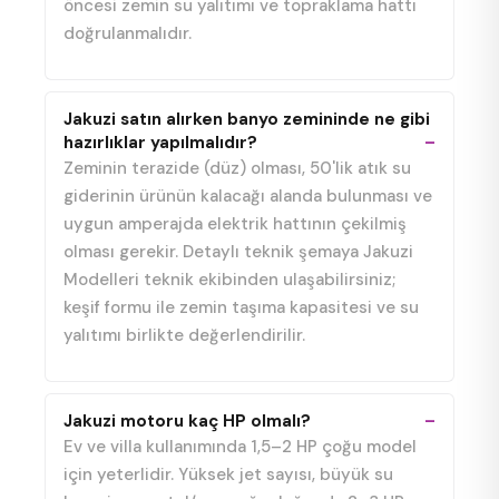
öncesi zemin su yalıtımı ve topraklama hattı
doğrulanmalıdır.
Jakuzi satın alırken banyo zemininde ne gibi
hazırlıklar yapılmalıdır?
Zeminin terazide (düz) olması, 50'lik atık su
giderinin ürünün kalacağı alanda bulunması ve
uygun amperajda elektrik hattının çekilmiş
olması gerekir. Detaylı teknik şemaya Jakuzi
Modelleri teknik ekibinden ulaşabilirsiniz;
keşif formu ile zemin taşıma kapasitesi ve su
yalıtımı birlikte değerlendirilir.
Jakuzi motoru kaç HP olmalı?
Ev ve villa kullanımında 1,5–2 HP çoğu model
için yeterlidir. Yüksek jet sayısı, büyük su