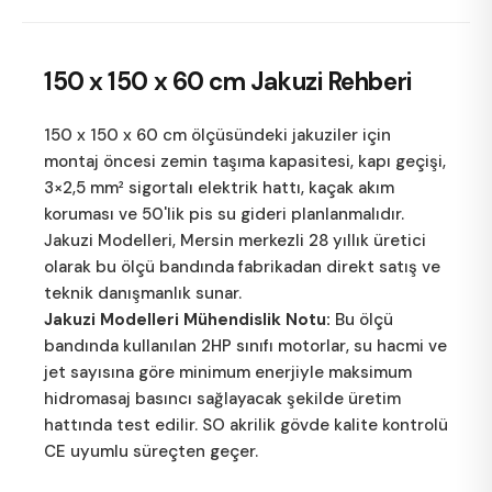
150 x 150 x 60 cm
Jakuzi Rehberi
150 x 150 x 60 cm ölçüsündeki jakuziler için
montaj öncesi zemin taşıma kapasitesi, kapı geçişi,
3×2,5 mm² sigortalı elektrik hattı, kaçak akım
koruması ve 50'lik pis su gideri planlanmalıdır.
Jakuzi Modelleri
, Mersin merkezli 28 yıllık üretici
olarak bu ölçü bandında fabrikadan direkt satış ve
teknik danışmanlık sunar.
Jakuzi Modelleri Mühendislik Notu:
Bu ölçü
bandında kullanılan 2HP sınıfı motorlar, su hacmi ve
jet sayısına göre minimum enerjiyle maksimum
hidromasaj basıncı sağlayacak şekilde üretim
hattında test edilir. SO akrilik gövde kalite kontrolü
CE uyumlu süreçten geçer.