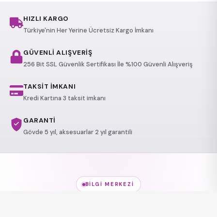
HIZLI KARGO
Türkiye'nin Her Yerine Ücretsiz Kargo İmkanı
GÜVENLİ ALIŞVERİŞ
256 Bit SSL Güvenlik Sertifikası İle %100 Güvenli Alışveriş
TAKSİT İMKANI
Kredi Kartına 3 taksit imkanı
GARANTİ
Gövde 5 yıl, aksesuarlar 2 yıl garantili
BILGI MERKEZI
Jakuzi Modelleri
hakkında