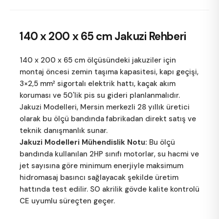
140 x 200 x 65 cm
Jakuzi Rehberi
140 x 200 x 65 cm ölçüsündeki jakuziler için
montaj öncesi zemin taşıma kapasitesi, kapı geçişi,
3×2,5 mm² sigortalı elektrik hattı, kaçak akım
koruması ve 50'lik pis su gideri planlanmalıdır.
Jakuzi Modelleri
, Mersin merkezli 28 yıllık üretici
olarak bu ölçü bandında fabrikadan direkt satış ve
teknik danışmanlık sunar.
Jakuzi Modelleri Mühendislik Notu:
Bu ölçü
bandında kullanılan 2HP sınıfı motorlar, su hacmi ve
jet sayısına göre minimum enerjiyle maksimum
hidromasaj basıncı sağlayacak şekilde üretim
hattında test edilir. SO akrilik gövde kalite kontrolü
CE uyumlu süreçten geçer.