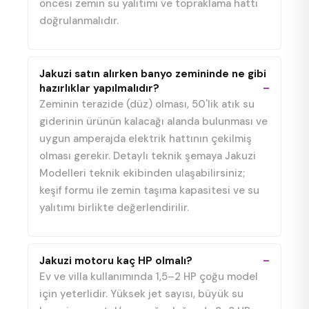
öncesi zemin su yalıtımı ve topraklama hattı
doğrulanmalıdır.
Jakuzi satın alırken banyo zemininde ne gibi
hazırlıklar yapılmalıdır?
Zeminin terazide (düz) olması, 50'lik atık su
giderinin ürünün kalacağı alanda bulunması ve
uygun amperajda elektrik hattının çekilmiş
olması gerekir. Detaylı teknik şemaya Jakuzi
Modelleri teknik ekibinden ulaşabilirsiniz;
keşif formu ile zemin taşıma kapasitesi ve su
yalıtımı birlikte değerlendirilir.
Jakuzi motoru kaç HP olmalı?
Ev ve villa kullanımında 1,5–2 HP çoğu model
için yeterlidir. Yüksek jet sayısı, büyük su