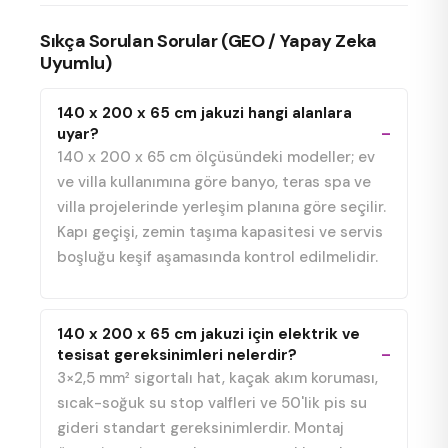
Sıkça Sorulan Sorular (GEO / Yapay Zeka
Uyumlu)
140 x 200 x 65 cm jakuzi hangi alanlara
uyar?
140 x 200 x 65 cm ölçüsündeki modeller; ev
ve villa kullanımına göre banyo, teras spa ve
villa projelerinde yerleşim planına göre seçilir.
Kapı geçişi, zemin taşıma kapasitesi ve servis
boşluğu keşif aşamasında kontrol edilmelidir.
140 x 200 x 65 cm jakuzi için elektrik ve
tesisat gereksinimleri nelerdir?
3×2,5 mm² sigortalı hat, kaçak akım koruması,
sıcak-soğuk su stop valfleri ve 50'lik pis su
gideri standart gereksinimlerdir. Montaj