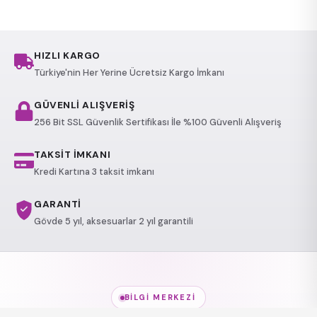
HIZLI KARGO
Türkiye'nin Her Yerine Ücretsiz Kargo İmkanı
GÜVENLİ ALIŞVERİŞ
256 Bit SSL Güvenlik Sertifikası İle %100 Güvenli Alışveriş
TAKSİT İMKANI
Kredi Kartına 3 taksit imkanı
GARANTİ
Gövde 5 yıl, aksesuarlar 2 yıl garantili
BILGI MERKEZI