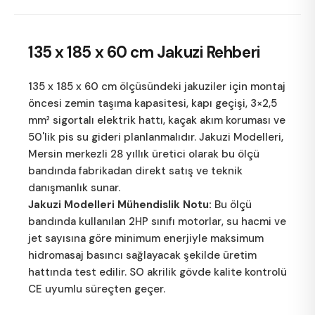
135 x 185 x 60 cm
Jakuzi Rehberi
135 x 185 x 60 cm ölçüsündeki jakuziler için montaj
öncesi zemin taşıma kapasitesi, kapı geçişi, 3×2,5
mm² sigortalı elektrik hattı, kaçak akım koruması ve
50'lik pis su gideri planlanmalıdır.
Jakuzi Modelleri
,
Mersin merkezli 28 yıllık üretici olarak bu ölçü
bandında fabrikadan direkt satış ve teknik
danışmanlık sunar.
Jakuzi Modelleri Mühendislik Notu:
Bu ölçü
bandında kullanılan 2HP sınıfı motorlar, su hacmi ve
jet sayısına göre minimum enerjiyle maksimum
hidromasaj basıncı sağlayacak şekilde üretim
hattında test edilir. SO akrilik gövde kalite kontrolü
CE uyumlu süreçten geçer.