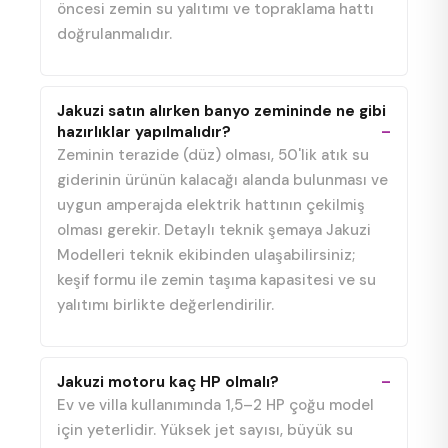
öncesi zemin su yalıtımı ve topraklama hattı
doğrulanmalıdır.
Jakuzi satın alırken banyo zemininde ne gibi
hazırlıklar yapılmalıdır?
Zeminin terazide (düz) olması, 50'lik atık su
giderinin ürünün kalacağı alanda bulunması ve
uygun amperajda elektrik hattının çekilmiş
olması gerekir. Detaylı teknik şemaya Jakuzi
Modelleri teknik ekibinden ulaşabilirsiniz;
keşif formu ile zemin taşıma kapasitesi ve su
yalıtımı birlikte değerlendirilir.
Jakuzi motoru kaç HP olmalı?
Ev ve villa kullanımında 1,5–2 HP çoğu model
için yeterlidir. Yüksek jet sayısı, büyük su