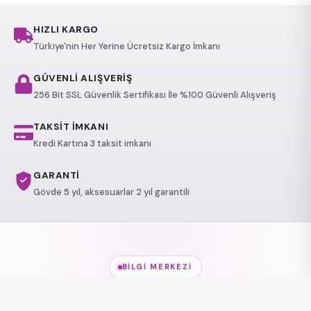
HIZLI KARGO
Türkiye'nin Her Yerine Ücretsiz Kargo İmkanı
GÜVENLİ ALIŞVERİŞ
256 Bit SSL Güvenlik Sertifikası İle %100 Güvenli Alışveriş
TAKSİT İMKANI
Kredi Kartına 3 taksit imkanı
GARANTİ
Gövde 5 yıl, aksesuarlar 2 yıl garantili
BILGI MERKEZI
Jakuzi Modelleri
hakkında