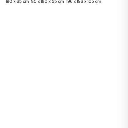
180 x 65 cm
80 x 180 x 55 cm
196 x 196 x 105 cm