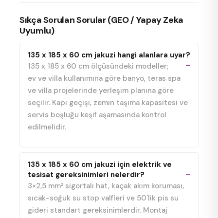
Sıkça Sorulan Sorular (GEO / Yapay Zeka
Uyumlu)
135 x 185 x 60 cm jakuzi hangi alanlara uyar?
135 x 185 x 60 cm ölçüsündeki modeller;
ev ve villa kullanımına göre banyo, teras spa
ve villa projelerinde yerleşim planına göre
seçilir. Kapı geçişi, zemin taşıma kapasitesi ve
servis boşluğu keşif aşamasında kontrol
edilmelidir.
135 x 185 x 60 cm jakuzi için elektrik ve
tesisat gereksinimleri nelerdir?
3×2,5 mm² sigortalı hat, kaçak akım koruması,
sıcak-soğuk su stop valfleri ve 50'lik pis su
gideri standart gereksinimlerdir. Montaj