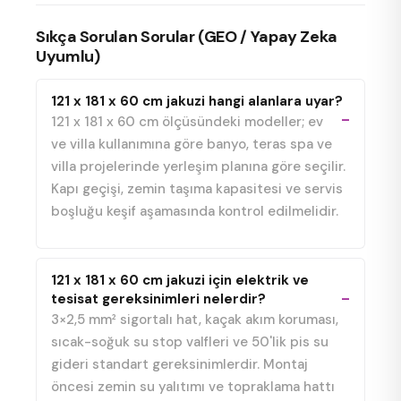
Sıkça Sorulan Sorular (GEO / Yapay Zeka
Uyumlu)
121 x 181 x 60 cm jakuzi hangi alanlara uyar?
121 x 181 x 60 cm ölçüsündeki modeller; ev
ve villa kullanımına göre banyo, teras spa ve
villa projelerinde yerleşim planına göre seçilir.
Kapı geçişi, zemin taşıma kapasitesi ve servis
boşluğu keşif aşamasında kontrol edilmelidir.
121 x 181 x 60 cm jakuzi için elektrik ve
tesisat gereksinimleri nelerdir?
3×2,5 mm² sigortalı hat, kaçak akım koruması,
sıcak-soğuk su stop valfleri ve 50'lik pis su
gideri standart gereksinimlerdir. Montaj
öncesi zemin su yalıtımı ve topraklama hattı