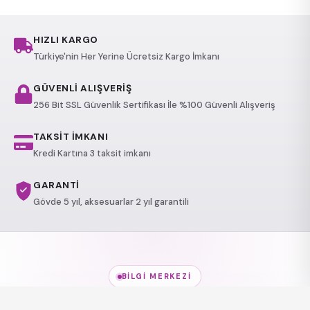
HIZLI KARGO
Türkiye'nin Her Yerine Ücretsiz Kargo İmkanı
GÜVENLİ ALIŞVERİŞ
256 Bit SSL Güvenlik Sertifikası İle %100 Güvenli Alışveriş
TAKSİT İMKANI
Kredi Kartına 3 taksit imkanı
GARANTİ
Gövde 5 yıl, aksesuarlar 2 yıl garantili
BILGI MERKEZI