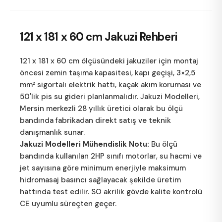
121 x 181 x 60 cm
Jakuzi Rehberi
121 x 181 x 60 cm ölçüsündeki jakuziler için montaj
öncesi zemin taşıma kapasitesi, kapı geçişi, 3×2,5
mm² sigortalı elektrik hattı, kaçak akım koruması ve
50'lik pis su gideri planlanmalıdır.
Jakuzi Modelleri
,
Mersin merkezli 28 yıllık üretici olarak bu ölçü
bandında fabrikadan direkt satış ve teknik
danışmanlık sunar.
Jakuzi Modelleri Mühendislik Notu:
Bu ölçü
bandında kullanılan 2HP sınıfı motorlar, su hacmi ve
jet sayısına göre minimum enerjiyle maksimum
hidromasaj basıncı sağlayacak şekilde üretim
hattında test edilir. SO akrilik gövde kalite kontrolü
CE uyumlu süreçten geçer.