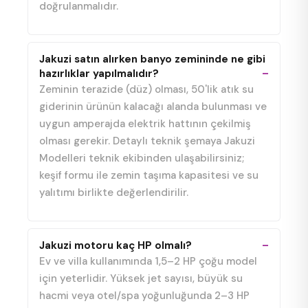
doğrulanmalıdır.
Jakuzi satın alırken banyo zemininde ne gibi
hazırlıklar yapılmalıdır?
Zeminin terazide (düz) olması, 50'lik atık su
giderinin ürünün kalacağı alanda bulunması ve
uygun amperajda elektrik hattının çekilmiş
olması gerekir. Detaylı teknik şemaya Jakuzi
Modelleri teknik ekibinden ulaşabilirsiniz;
keşif formu ile zemin taşıma kapasitesi ve su
yalıtımı birlikte değerlendirilir.
Jakuzi motoru kaç HP olmalı?
Ev ve villa kullanımında 1,5–2 HP çoğu model
için yeterlidir. Yüksek jet sayısı, büyük su
hacmi veya otel/spa yoğunluğunda 2–3 HP