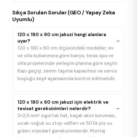
Sıkça Sorulan Sorular (GEO / Yapay Zeka
Uyumlu)
120 x 180 x 60 cm jakuzi hangi alanlara
uyar?
120 x 180 x 60 cm ölçüsündeki modeller; ev
ve villa kullanımına göre banyo, teras spa ve
villa projelerinde yerleşim planına göre seçilir.
Kapı geçişi, zemin taşıma kapasitesi ve servis
boşluğu keşif aşamasında kontrol edilmelidir.
120 x 180 x 60 cm jakuzi için elektrik ve
tesisat gereksinimleri nelerdir?
3×2,5 mm² sigortalı hat, kaçak akım koruması,
sıcak-soğuk su stop valfleri ve 50'lik pis su
gideri standart gereksinimlerdir. Montaj