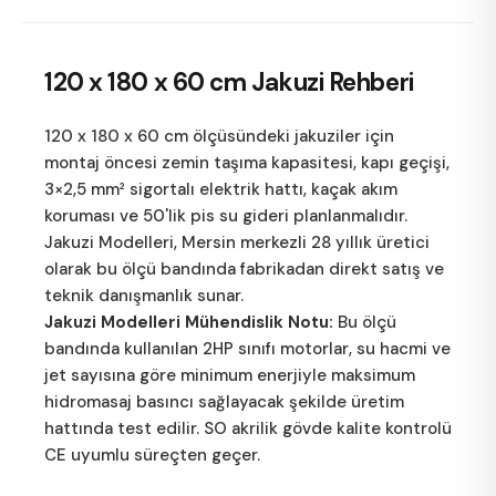
120 x 180 x 60 cm
Jakuzi Rehberi
120 x 180 x 60 cm ölçüsündeki jakuziler için
montaj öncesi zemin taşıma kapasitesi, kapı geçişi,
3×2,5 mm² sigortalı elektrik hattı, kaçak akım
koruması ve 50'lik pis su gideri planlanmalıdır.
Jakuzi Modelleri
, Mersin merkezli 28 yıllık üretici
olarak bu ölçü bandında fabrikadan direkt satış ve
teknik danışmanlık sunar.
Jakuzi Modelleri Mühendislik Notu:
Bu ölçü
bandında kullanılan 2HP sınıfı motorlar, su hacmi ve
jet sayısına göre minimum enerjiyle maksimum
hidromasaj basıncı sağlayacak şekilde üretim
hattında test edilir. SO akrilik gövde kalite kontrolü
CE uyumlu süreçten geçer.