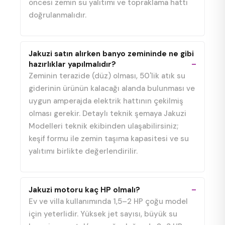
öncesi zemin su yalıtımı ve topraklama hattı
doğrulanmalıdır.
Jakuzi satın alırken banyo zemininde ne gibi
hazırlıklar yapılmalıdır?
Zeminin terazide (düz) olması, 50'lik atık su
giderinin ürünün kalacağı alanda bulunması ve
uygun amperajda elektrik hattının çekilmiş
olması gerekir. Detaylı teknik şemaya Jakuzi
Modelleri teknik ekibinden ulaşabilirsiniz;
keşif formu ile zemin taşıma kapasitesi ve su
yalıtımı birlikte değerlendirilir.
Jakuzi motoru kaç HP olmalı?
Ev ve villa kullanımında 1,5–2 HP çoğu model
için yeterlidir. Yüksek jet sayısı, büyük su