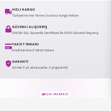
HIZLI KARGO
Türkiye'nin Her Yerine Ücretsiz Kargo İmkanı
GÜVENLİ ALIŞVERİŞ
256 Bit SSL Güvenlik Sertifikası İle %100 Güvenli Alışveriş
TAKSİT İMKANI
Kredi Kartına 3 taksit imkanı
GARANTİ
Gövde 5 yıl, aksesuarlar 2 yıl garantili
BILGI MERKEZI
Jakuzi Modelleri
hakkında