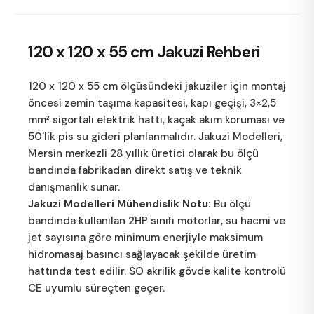
120 x 120 x 55 cm
Jakuzi Rehberi
120 x 120 x 55 cm ölçüsündeki jakuziler için montaj
öncesi zemin taşıma kapasitesi, kapı geçişi, 3×2,5
mm² sigortalı elektrik hattı, kaçak akım koruması ve
50'lik pis su gideri planlanmalıdır.
Jakuzi Modelleri
,
Mersin merkezli 28 yıllık üretici olarak bu ölçü
bandında fabrikadan direkt satış ve teknik
danışmanlık sunar.
Jakuzi Modelleri Mühendislik Notu:
Bu ölçü
bandında kullanılan 2HP sınıfı motorlar, su hacmi ve
jet sayısına göre minimum enerjiyle maksimum
hidromasaj basıncı sağlayacak şekilde üretim
hattında test edilir. SO akrilik gövde kalite kontrolü
CE uyumlu süreçten geçer.