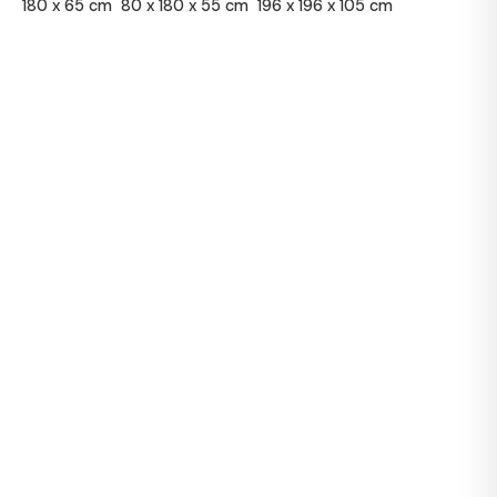
180 x 65 cm
80 x 180 x 55 cm
196 x 196 x 105 cm