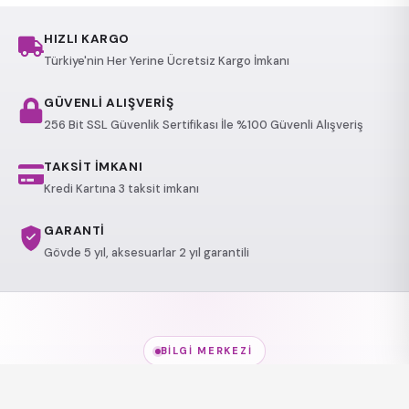
HIZLI KARGO
Türkiye'nin Her Yerine Ücretsiz Kargo İmkanı
GÜVENLİ ALIŞVERİŞ
256 Bit SSL Güvenlik Sertifikası İle %100 Güvenli Alışveriş
TAKSİT İMKANI
Kredi Kartına 3 taksit imkanı
GARANTİ
Gövde 5 yıl, aksesuarlar 2 yıl garantili
BILGI MERKEZI
Jakuzi Modelleri
hakkında