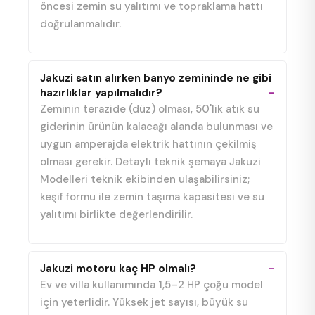
öncesi zemin su yalıtımı ve topraklama hattı
doğrulanmalıdır.
Jakuzi satın alırken banyo zemininde ne gibi
hazırlıklar yapılmalıdır?
Zeminin terazide (düz) olması, 50'lik atık su
giderinin ürünün kalacağı alanda bulunması ve
uygun amperajda elektrik hattının çekilmiş
olması gerekir. Detaylı teknik şemaya Jakuzi
Modelleri teknik ekibinden ulaşabilirsiniz;
keşif formu ile zemin taşıma kapasitesi ve su
yalıtımı birlikte değerlendirilir.
Jakuzi motoru kaç HP olmalı?
Ev ve villa kullanımında 1,5–2 HP çoğu model
için yeterlidir. Yüksek jet sayısı, büyük su