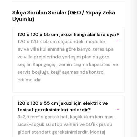
Sıkça Sorulan Sorular (GEO / Yapay Zeka
Uyumlu)
120 x 120 x 55 cm jakuzi hangi alanlara uyar?
120 x 120 x 55 cm ölçüsündeki modeller;
ev ve villa kullanımına göre banyo, teras spa
ve villa projelerinde yerleşim planına göre
seçilir. Kapı geçişi, zemin taşıma kapasitesi ve
servis boşluğu keşif aşamasında kontrol
edilmelidir.
120 x 120 x 55 cm jakuzi için elektrik ve
tesisat gereksinimleri nelerdir?
3×2,5 mm² sigortalı hat, kaçak akım koruması,
sıcak-soğuk su stop valfleri ve 50'lik pis su
gideri standart gereksinimlerdir. Montaj