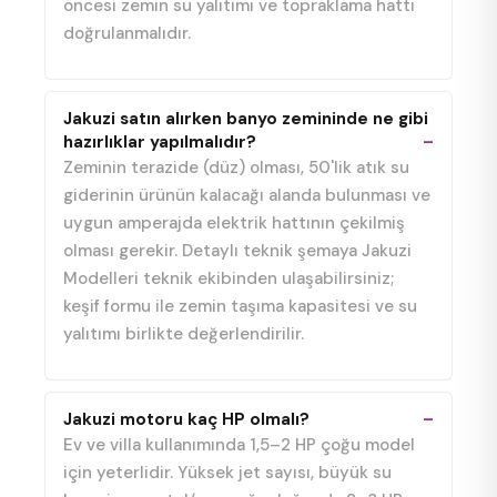
öncesi zemin su yalıtımı ve topraklama hattı
doğrulanmalıdır.
Jakuzi satın alırken banyo zemininde ne gibi
hazırlıklar yapılmalıdır?
Zeminin terazide (düz) olması, 50'lik atık su
giderinin ürünün kalacağı alanda bulunması ve
uygun amperajda elektrik hattının çekilmiş
olması gerekir. Detaylı teknik şemaya Jakuzi
Modelleri teknik ekibinden ulaşabilirsiniz;
keşif formu ile zemin taşıma kapasitesi ve su
yalıtımı birlikte değerlendirilir.
Jakuzi motoru kaç HP olmalı?
Ev ve villa kullanımında 1,5–2 HP çoğu model
için yeterlidir. Yüksek jet sayısı, büyük su