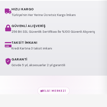
HIZLI KARGO
Türkiye'nin Her Yerine Ücretsiz Kargo İmkanı
GÜVENLİ ALIŞVERİŞ
256 Bit SSL Güvenlik Sertifikası İle %100 Güvenli Alışveriş
TAKSİT İMKANI
Kredi Kartına 3 taksit imkanı
GARANTİ
Gövde 5 yıl, aksesuarlar 2 yıl garantili
BILGI MERKEZI
Jakuzi Modelleri
hakkında