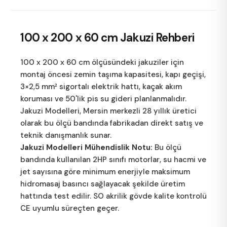
100 x 200 x 60 cm
Jakuzi Rehberi
100 x 200 x 60 cm ölçüsündeki jakuziler için
montaj öncesi zemin taşıma kapasitesi, kapı geçişi,
3×2,5 mm² sigortalı elektrik hattı, kaçak akım
koruması ve 50'lik pis su gideri planlanmalıdır.
Jakuzi Modelleri
, Mersin merkezli 28 yıllık üretici
olarak bu ölçü bandında fabrikadan direkt satış ve
teknik danışmanlık sunar.
Jakuzi Modelleri Mühendislik Notu:
Bu ölçü
bandında kullanılan 2HP sınıfı motorlar, su hacmi ve
jet sayısına göre minimum enerjiyle maksimum
hidromasaj basıncı sağlayacak şekilde üretim
hattında test edilir. SO akrilik gövde kalite kontrolü
CE uyumlu süreçten geçer.