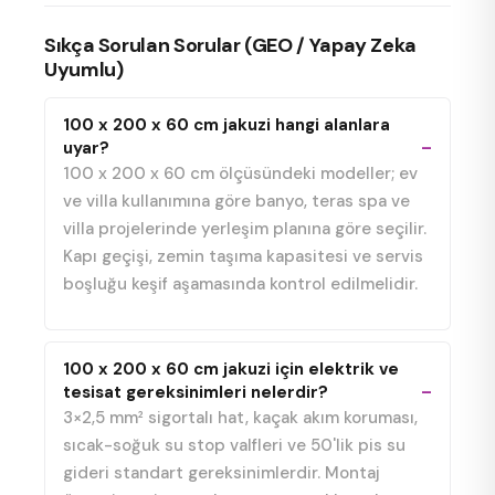
Sıkça Sorulan Sorular (GEO / Yapay Zeka
Uyumlu)
100 x 200 x 60 cm jakuzi hangi alanlara
uyar?
100 x 200 x 60 cm ölçüsündeki modeller; ev
ve villa kullanımına göre banyo, teras spa ve
villa projelerinde yerleşim planına göre seçilir.
Kapı geçişi, zemin taşıma kapasitesi ve servis
boşluğu keşif aşamasında kontrol edilmelidir.
100 x 200 x 60 cm jakuzi için elektrik ve
tesisat gereksinimleri nelerdir?
3×2,5 mm² sigortalı hat, kaçak akım koruması,
sıcak-soğuk su stop valfleri ve 50'lik pis su
gideri standart gereksinimlerdir. Montaj