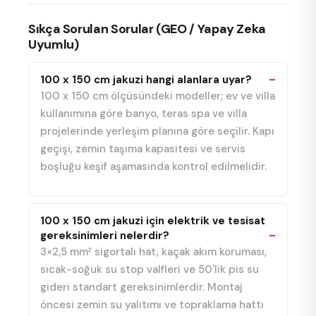
Sıkça Sorulan Sorular (GEO / Yapay Zeka
Uyumlu)
100 x 150 cm jakuzi hangi alanlara uyar?
100 x 150 cm ölçüsündeki modeller; ev ve villa
kullanımına göre banyo, teras spa ve villa
projelerinde yerleşim planına göre seçilir. Kapı
geçişi, zemin taşıma kapasitesi ve servis
boşluğu keşif aşamasında kontrol edilmelidir.
100 x 150 cm jakuzi için elektrik ve tesisat
gereksinimleri nelerdir?
3×2,5 mm² sigortalı hat, kaçak akım koruması,
sıcak-soğuk su stop valfleri ve 50'lik pis su
gideri standart gereksinimlerdir. Montaj
öncesi zemin su yalıtımı ve topraklama hattı