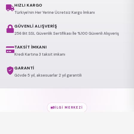
HIZLI KARGO
Türkiye'nin Her Yerine Ücretsiz Kargo İmkanı
GÜVENLİ ALIŞVERİŞ
256 Bit SSL Güvenlik Sertifikası İle %100 Güvenli Alışveriş
TAKSİT İMKANI
Kredi Kartına 3 taksit imkanı
GARANTİ
Gövde 5 yıl, aksesuarlar 2 yıl garantili
BILGI MERKEZI
Jakuzi Modelleri
hakkında
her şey