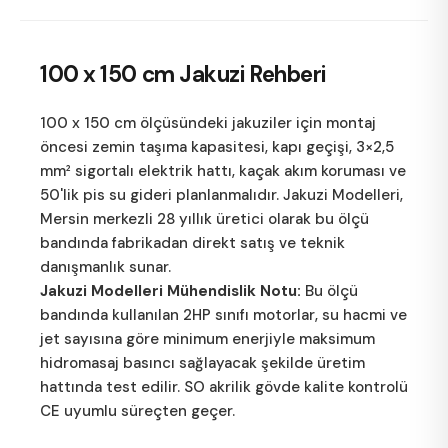
100 x 150 cm
Jakuzi Rehberi
100 x 150 cm ölçüsündeki jakuziler için montaj
öncesi zemin taşıma kapasitesi, kapı geçişi, 3×2,5
mm² sigortalı elektrik hattı, kaçak akım koruması ve
50'lik pis su gideri planlanmalıdır.
Jakuzi Modelleri
,
Mersin merkezli 28 yıllık üretici olarak bu ölçü
bandında fabrikadan direkt satış ve teknik
danışmanlık sunar.
Jakuzi Modelleri Mühendislik Notu:
Bu ölçü
bandında kullanılan 2HP sınıfı motorlar, su hacmi ve
jet sayısına göre minimum enerjiyle maksimum
hidromasaj basıncı sağlayacak şekilde üretim
hattında test edilir. SO akrilik gövde kalite kontrolü
CE uyumlu süreçten geçer.