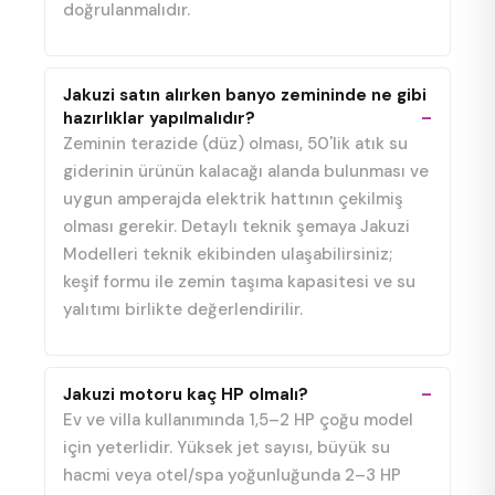
doğrulanmalıdır.
Jakuzi satın alırken banyo zemininde ne gibi
hazırlıklar yapılmalıdır?
Zeminin terazide (düz) olması, 50'lik atık su
giderinin ürünün kalacağı alanda bulunması ve
uygun amperajda elektrik hattının çekilmiş
olması gerekir. Detaylı teknik şemaya Jakuzi
Modelleri teknik ekibinden ulaşabilirsiniz;
keşif formu ile zemin taşıma kapasitesi ve su
yalıtımı birlikte değerlendirilir.
Jakuzi motoru kaç HP olmalı?
Ev ve villa kullanımında 1,5–2 HP çoğu model
için yeterlidir. Yüksek jet sayısı, büyük su
hacmi veya otel/spa yoğunluğunda 2–3 HP