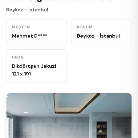
Beykoz - İstanbul
MÜŞTERI
KONUM
Mehmet D****
Beykoz - İstanbul
ÜRÜN
Dikdörtgen Jakuzi
121 x 191