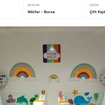
KONUM
ÜRÜN
Nilüfer - Bursa
Çift Kişi