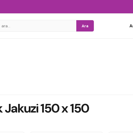
A
Ara
ik Jakuzi 150 x 150