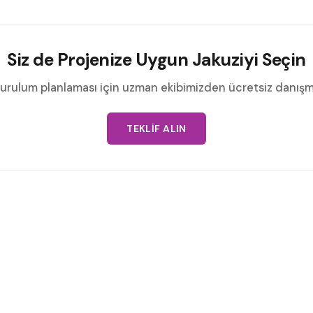
Siz de Projenize Uygun Jakuziyi Seçin
urulum planlaması için uzman ekibimizden ücretsiz danışmanl
TEKLIF ALIN