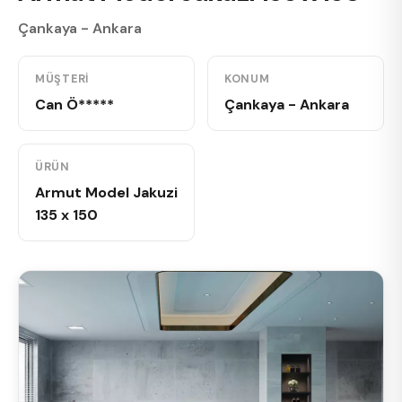
Çankaya - Ankara
MÜŞTERI
KONUM
Can Ö*****
Çankaya - Ankara
ÜRÜN
Armut Model Jakuzi
135 x 150