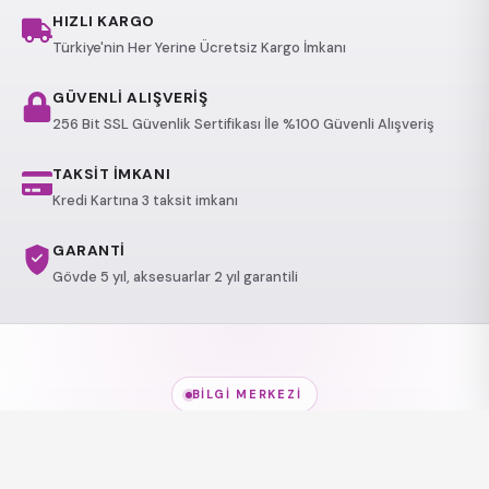
HIZLI KARGO
Türkiye'nin Her Yerine Ücretsiz Kargo İmkanı
GÜVENLİ ALIŞVERİŞ
256 Bit SSL Güvenlik Sertifikası İle %100 Güvenli Alışveriş
TAKSİT İMKANI
Kredi Kartına 3 taksit imkanı
GARANTİ
Gövde 5 yıl, aksesuarlar 2 yıl garantili
BILGI MERKEZI
Jakuzi Modelleri
hakkında
her şey