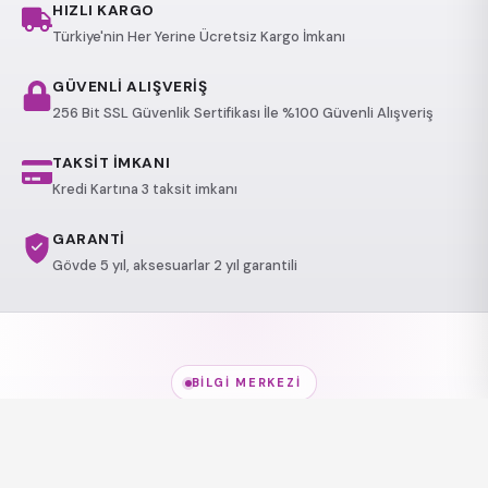
HIZLI KARGO
Türkiye'nin Her Yerine Ücretsiz Kargo İmkanı
GÜVENLİ ALIŞVERİŞ
256 Bit SSL Güvenlik Sertifikası İle %100 Güvenli Alışveriş
TAKSİT İMKANI
Kredi Kartına 3 taksit imkanı
GARANTİ
Gövde 5 yıl, aksesuarlar 2 yıl garantili
BILGI MERKEZI
Jakuzi Modelleri
hakkında
her şey