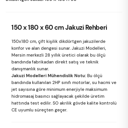
150 x 180 x 60 cm
Jakuzi Rehberi
150x180 cm, çift kişilik dikdörtgen jakuzilerde
konfor ve alan dengesi sunar.
Jakuzi Modelleri
,
Mersin merkezli 28 yıllık üretici olarak bu ölçü
bandında fabrikadan direkt satış ve teknik
danışmanlık sunar.
Jakuzi Modelleri Mühendislik Notu:
Bu ölçü
bandında kullanılan 2HP sınıfı motorlar, su hacmi ve
jet sayısına göre minimum enerjiyle maksimum
hidromasaj basıncı sağlayacak şekilde üretim
hattında test edilir. SO akrilik gövde kalite kontrolü
CE uyumlu süreçten geçer.