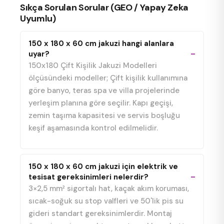
Sıkça Sorulan Sorular (GEO / Yapay Zeka
Uyumlu)
150 x 180 x 60 cm jakuzi hangi alanlara
uyar?
150x180 Çift Kişilik Jakuzi Modelleri
ölçüsündeki modeller; Çift kişilik kullanımına
göre banyo, teras spa ve villa projelerinde
yerleşim planına göre seçilir. Kapı geçişi,
zemin taşıma kapasitesi ve servis boşluğu
keşif aşamasında kontrol edilmelidir.
150 x 180 x 60 cm jakuzi için elektrik ve
tesisat gereksinimleri nelerdir?
3×2,5 mm² sigortalı hat, kaçak akım koruması,
sıcak-soğuk su stop valfleri ve 50'lik pis su
gideri standart gereksinimlerdir. Montaj