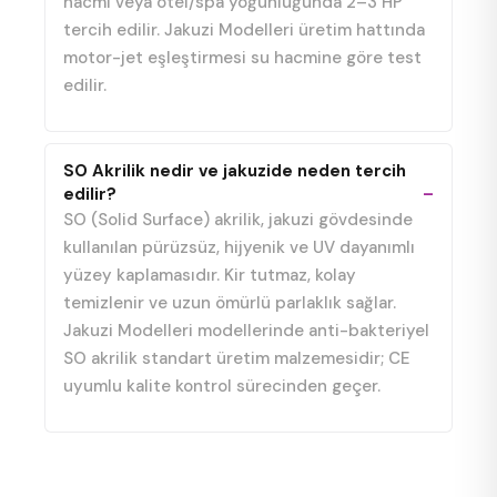
hacmi veya otel/spa yoğunluğunda 2–3 HP
tercih edilir. Jakuzi Modelleri üretim hattında
motor-jet eşleştirmesi su hacmine göre test
edilir.
SO Akrilik nedir ve jakuzide neden tercih
edilir?
SO (Solid Surface) akrilik, jakuzi gövdesinde
kullanılan pürüzsüz, hijyenik ve UV dayanımlı
yüzey kaplamasıdır. Kir tutmaz, kolay
temizlenir ve uzun ömürlü parlaklık sağlar.
Jakuzi Modelleri modellerinde anti-bakteriyel
SO akrilik standart üretim malzemesidir; CE
uyumlu kalite kontrol sürecinden geçer.