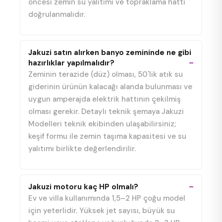
öncesi zemin su yalıtımı ve topraklama hattı
doğrulanmalıdır.
Jakuzi satın alırken banyo zemininde ne gibi
hazırlıklar yapılmalıdır?
Zeminin terazide (düz) olması, 50'lik atık su
giderinin ürünün kalacağı alanda bulunması ve
uygun amperajda elektrik hattının çekilmiş
olması gerekir. Detaylı teknik şemaya Jakuzi
Modelleri teknik ekibinden ulaşabilirsiniz;
keşif formu ile zemin taşıma kapasitesi ve su
yalıtımı birlikte değerlendirilir.
Jakuzi motoru kaç HP olmalı?
Ev ve villa kullanımında 1,5–2 HP çoğu model
için yeterlidir. Yüksek jet sayısı, büyük su