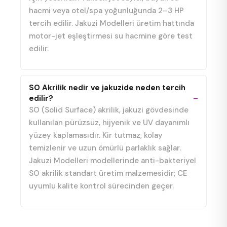
hacmi veya otel/spa yoğunluğunda 2–3 HP
tercih edilir. Jakuzi Modelleri üretim hattında
motor-jet eşleştirmesi su hacmine göre test
edilir.
SO Akrilik nedir ve jakuzide neden tercih
edilir?
SO (Solid Surface) akrilik, jakuzi gövdesinde
kullanılan pürüzsüz, hijyenik ve UV dayanımlı
yüzey kaplamasıdır. Kir tutmaz, kolay
temizlenir ve uzun ömürlü parlaklık sağlar.
Jakuzi Modelleri modellerinde anti-bakteriyel
SO akrilik standart üretim malzemesidir; CE
uyumlu kalite kontrol sürecinden geçer.