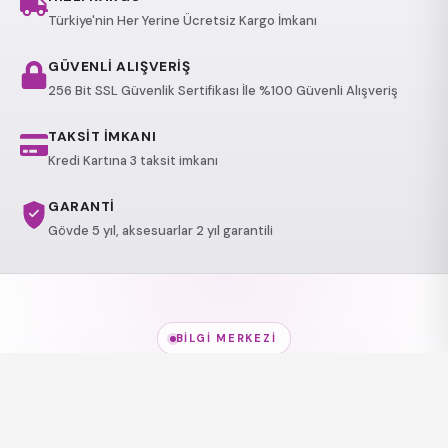
Türkiye'nin Her Yerine Ücretsiz Kargo İmkanı
GÜVENLİ ALIŞVERİŞ
256 Bit SSL Güvenlik Sertifikası İle %100 Güvenli Alışveriş
TAKSİT İMKANI
Kredi Kartına 3 taksit imkanı
GARANTİ
Gövde 5 yıl, aksesuarlar 2 yıl garantili
BILGI MERKEZI
Jakuzi Modelleri
hakkında
her şey