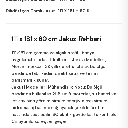
Dikdörtgen Camlı Jakuzi 111 X 181 H 60 K.
111 x 181 x 60 cm
Jakuzi Rehberi
111x181 cm gömme ve alçak profilli banyo
uygulamalarında sık kullanılır.
Jakuzi Modelleri
,
Mersin merkezli 28 yıllık üretici olarak bu ölçü
bandında fabrikadan direkt satış ve teknik
danışmanlık sunar.
Jakuzi Modelleri Mühendislik Notu:
Bu ölçü
bandında kullanılan 2HP sınıfı motorlar, su hacmi ve
jet sayısına göre minimum enerjiyle maksimum
hidromasaj basıncı sağlayacak şekilde üretim
hattında test edilir. SO akrilik gövde kalite kontrolü
CE uyumlu süreçten geçer.