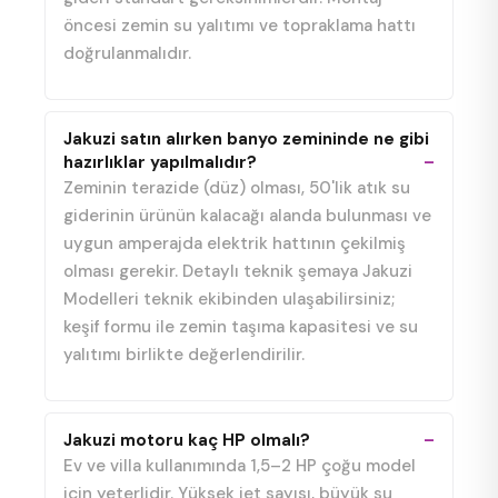
öncesi zemin su yalıtımı ve topraklama hattı
doğrulanmalıdır.
Jakuzi satın alırken banyo zemininde ne gibi
hazırlıklar yapılmalıdır?
Zeminin terazide (düz) olması, 50'lik atık su
giderinin ürünün kalacağı alanda bulunması ve
uygun amperajda elektrik hattının çekilmiş
olması gerekir. Detaylı teknik şemaya Jakuzi
Modelleri teknik ekibinden ulaşabilirsiniz;
keşif formu ile zemin taşıma kapasitesi ve su
yalıtımı birlikte değerlendirilir.
Jakuzi motoru kaç HP olmalı?
Ev ve villa kullanımında 1,5–2 HP çoğu model
için yeterlidir. Yüksek jet sayısı, büyük su