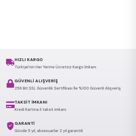
HIZLI KARGO
Türkiye'nin Her Yerine Ücretsiz Kargo İmkanı
GÜVENLİ ALIŞVERİŞ
256 Bit SSL Güvenlik Sertifikası İle %100 Güvenli Alışveriş
TAKSİT İMKANI
Kredi Kartına 3 taksit imkanı
GARANTİ
Gövde 5 yıl, aksesuarlar 2 yıl garantili