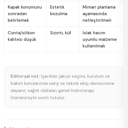
Kapak konumunu
Estetik
Mimari planlama
sonradan
bozulma
aşamasında
belirlemek
netleştirilmeli
Conta/silikon
Sızıntı, küf
Islak hacim
kalitesi düşük
uyumlu malzeme
kullanılmalı
Editoryal not:
İçerikler jakuzi seçimi, kurulum ve
bakım konularında satış ve teknik ekip deneyimine
dayanır; sağlık iddiaları genel hidroterapi
literatürüyle sınırlı tutulur.