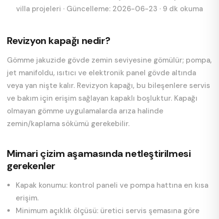
villa projeleri
· Güncelleme:
2026-06-23
·
9
dk okuma
Revizyon kapağı nedir?
Gömme jakuzide gövde zemin seviyesine gömülür; pompa,
jet manifoldu, ısıtıcı ve elektronik panel gövde altında
veya yan nişte kalır. Revizyon kapağı, bu bileşenlere servis
ve bakım için erişim sağlayan kapaklı boşluktur. Kapağı
olmayan gömme uygulamalarda arıza halinde
zemin/kaplama sökümü gerekebilir.
Mimari çizim aşamasında netleştirilmesi
gerekenler
Kapak konumu: kontrol paneli ve pompa hattına en kısa
erişim.
Minimum açıklık ölçüsü: üretici servis şemasına göre